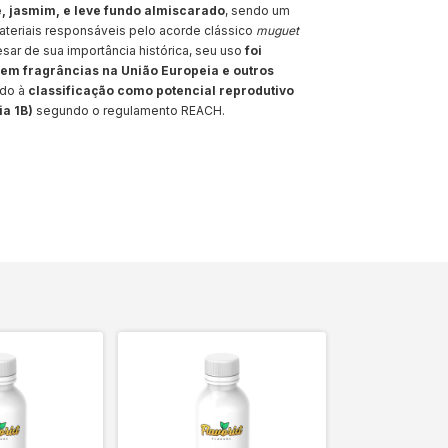
e, jasmim, e leve fundo almiscarado
, sendo um
ateriais responsáveis pelo acorde clássico
muguet
Apesar de sua importância histórica, seu uso
foi
em fragrâncias na União Europeia e outros
ido à
classificação como potencial reprodutivo
ia 1B)
segundo o regulamento REACH.