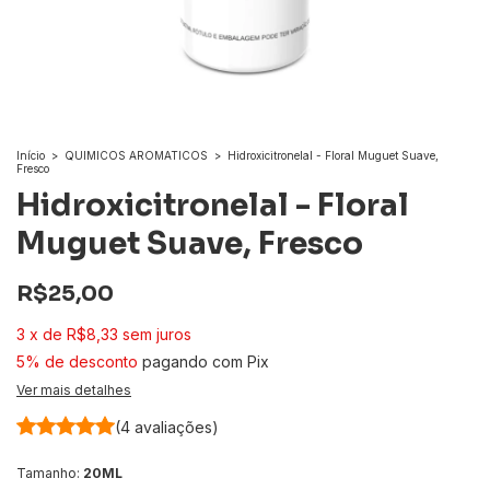
Início
>
QUIMICOS AROMATICOS
>
Hidroxicitronelal - Floral Muguet Suave,
Fresco
Hidroxicitronelal - Floral
Muguet Suave, Fresco
R$25,00
3
x
de
R$8,33
sem juros
5% de desconto
pagando com Pix
Ver mais detalhes
(4 avaliações)
Tamanho:
20ML