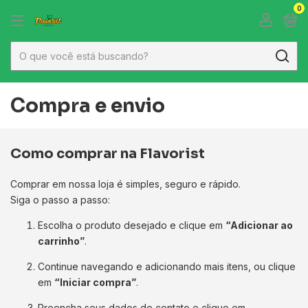
0
Compra e envio
Como comprar na Flavorist
Comprar em nossa loja é simples, seguro e rápido.
Siga o passo a passo:
Escolha o produto desejado e clique em
“Adicionar ao
carrinho”
.
Continue navegando e adicionando mais itens, ou clique
em
“Iniciar compra”
.
Preencha seus dados de contato e clique em