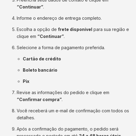
“Continuar”
.
Informe o endereço de entrega completo.
Escolha a opção de
frete disponível
para sua região e
clique em
“Continuar”
.
Selecione a forma de pagamento preferida.
Cartão de crédito
Boleto bancário
Pix
Revise as informações do pedido e clique em
“Confirmar compra”
.
Você receberá um e-mail de confirmação com todos os
detalhes.
Após a confirmação do pagamento, o pedido será
processado e postado em até
24 a 48 horas úteis
.