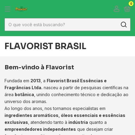
0
FLAVORIST BRASIL
Bem-vindo à Flavorist
Fundada em
2013
, a
Flavorist Brasil Essências e
Fragrâncias Ltda.
nasceu a partir de pesquisas científicas na
área
botânica
, unindo conhecimento técnico e dedicação ao
universo dos aromas.
Ao longo dos anos, nos tornamos especialistas em
ingredientes aromáticos, óleos essenciais e essências
exclusivas
, atendendo tanto à
indústria
quanto a
empreendedores independentes
que desejam criar