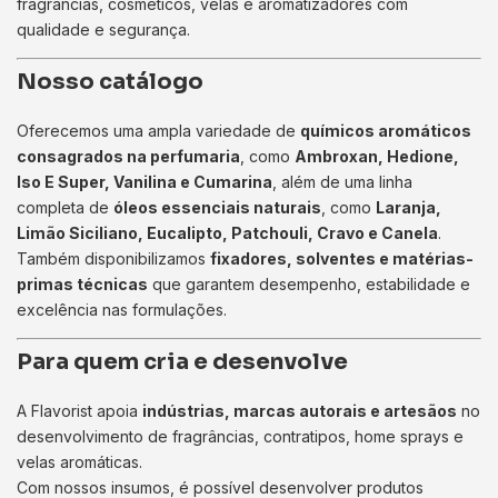
fragrâncias, cosméticos, velas e aromatizadores com
qualidade e segurança.
Nosso catálogo
Oferecemos uma ampla variedade de
químicos aromáticos
consagrados na perfumaria
, como
Ambroxan, Hedione,
Iso E Super, Vanilina e Cumarina
, além de uma linha
completa de
óleos essenciais naturais
, como
Laranja,
Limão Siciliano, Eucalipto, Patchouli, Cravo e Canela
.
Também disponibilizamos
fixadores, solventes e matérias-
primas técnicas
que garantem desempenho, estabilidade e
excelência nas formulações.
Para quem cria e desenvolve
A Flavorist apoia
indústrias, marcas autorais e artesãos
no
desenvolvimento de fragrâncias, contratipos, home sprays e
velas aromáticas.
Com nossos insumos, é possível desenvolver produtos