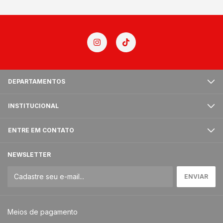
DEPARTAMENTOS
INSTITUCIONAL
ENTRE EM CONTATO
NEWSLETTER
Meios de pagamento